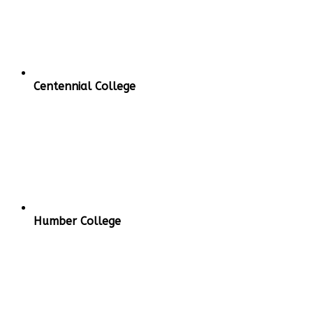
Подробнее
Centennial College
Humber College